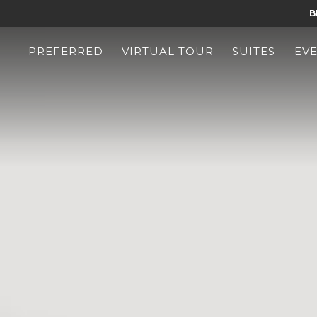
B
PREFERRED
VIRTUAL TOUR
SUITES
EV