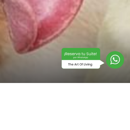
iseñado una politica Pet Friendly para que