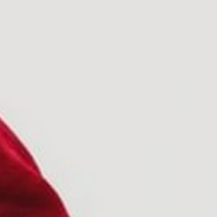
LLEGADA
SALIDA