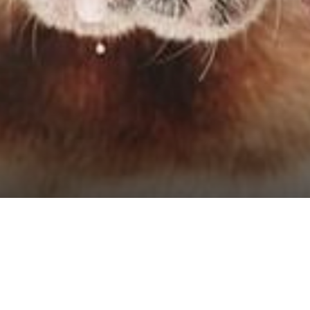
iendly
 lo cual pensando en la comodidad de nuestros huespedes hemos d
edan compartir la experiencia junto con sus pequeños amigos.