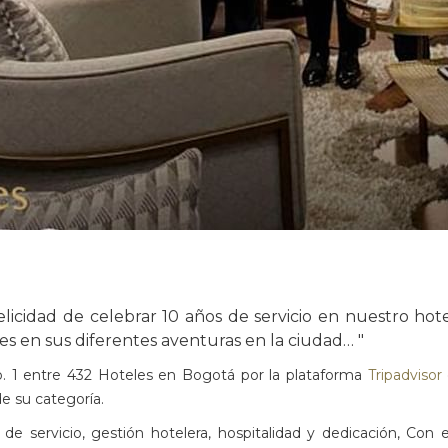
felicidad de celebrar 10 años de servicio en nuestro ho
 en sus diferentes aventuras en la ciudad… "
. 1 entre 432 Hoteles en Bogotá por la plataforma
Tripadvisor
de su categoría.
 de servicio, gestión hotelera, hospitalidad y dedicación, Con