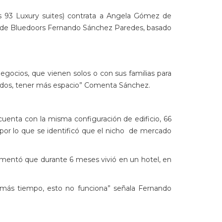
rs 93 Luxury suites) contrata a Angela Gómez de
CEO de Bluedoors Fernando Sánchez Paredes, basado
gocios, que vienen solos o con sus familias para
nvitados, tener más espacio” Comenta Sánchez.
cuenta con la misma configuración de edificio, 66
or lo que se identificó que el nicho de mercado
omentó que durante 6 meses vivió en un hotel, en
ho más tiempo, esto no funciona” señala Fernando