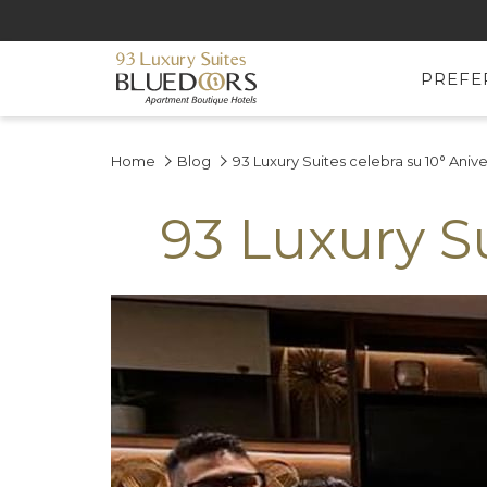
PREFE
Home
Blog
93 Luxury Suites celebra su 10° Anive
93 Luxury Su