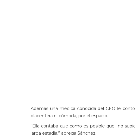
Además una médica conocida del CEO le contó 
placentera ni cómoda, por el espacio.
“Ella contaba que como es posible que no supier
larga estadía.” agrega Sánchez.