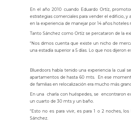
En el año 2010 cuando Eduardo Ortíz, promotor 
estrategias comerciales para vender el edificio,
en la experiencia de manejar por 14 años hoteles 
Tanto Sánchez como Ortíz se percataron de la ex
“Nos dimos cuenta que existe un nicho de mercad
una estadía superior a 5 días. Lo que nos dijeron
Bluedoors había tenido una experiencia la cual s
apartamentos de hasta 60 mts. En ese momento, 
de familias en relocalización era mucho más gra
En una charla con huéspedes, se encontraron exp
un cuarto de 30 mts y un baño.
“Esto no es para vivir, es para 1 o 2 noches, l
Sánchez.