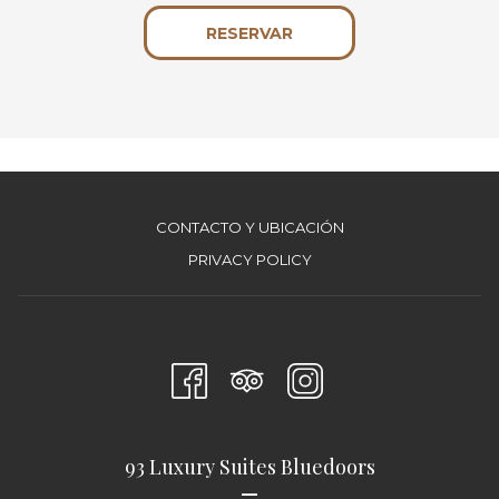
SE
RESERVAR
ABRE
EN
UNA
NUEVA
CONTACTO Y UBICACIÓN
PRIVACY POLICY
93 Luxury Suites Bluedoors
—