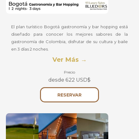
El plan turístico Bogotá gastronomía y bar hopping está
diseñado para conocer los mejores sabores de la
gastronomía de Colombia, disfrutar de su cultura y baile
en 3 días 2 noches.
Ver Más
Precio
desde 622 USD$
SE
RESERVAR
ABRE
EN
UNA
NUEVA