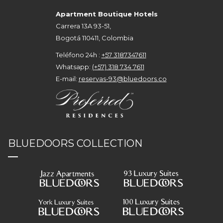
Apartment Boutique Hotels
Carrera 13A 93-51,
Bogotá 110411, Colombia
Teléfono 24h :
+57 3187347611
Whatsapp:
(+57) 318 734 7611
E-mail:
reservas-93@bluedoors.co
BLUEDOORS COLLECTION
—