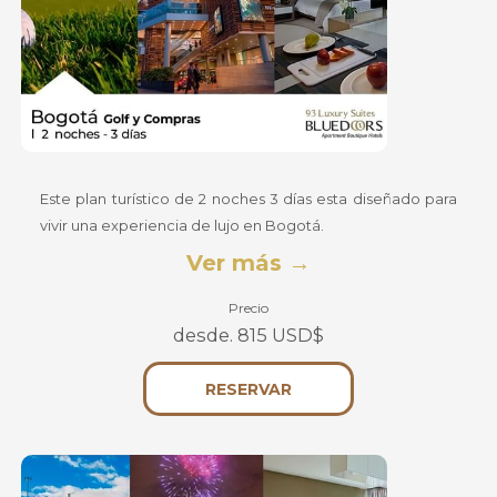
Este plan turístico de 2 noches 3 días esta diseñado para
vivir una experiencia de lujo en Bogotá.
Ver más
Precio
desde. 815 USD$
SE
RESERVAR
ABRE
EN
UNA
NUEVA