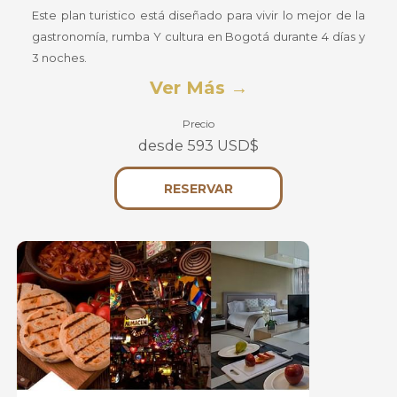
Este plan turistico está diseñado para vivir lo mejor de la
gastronomía, rumba Y cultura en Bogotá durante 4 días y
3 noches.
Ver Más
Precio
desde 593 USD$
SE
RESERVAR
ABRE
EN
UNA
NUEVA