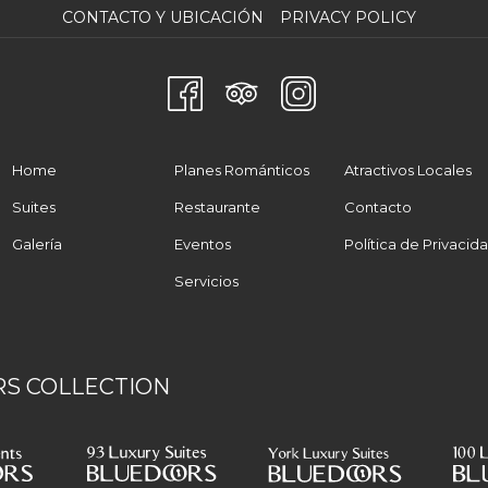
CONTACTO Y UBICACIÓN
PRIVACY POLICY
Home
Planes Románticos
Atractivos Locales
Suites
Restaurante
Contacto
Galería
Eventos
Política de Privacid
Servicios
S COLLECTION